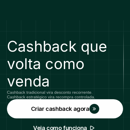
Cashback que 
volta como 
venda
Cashback tradicional vira desconto recorrente.
Cashback estratégico vira recompra controlada.
Criar cashback agora
Veja como funciona