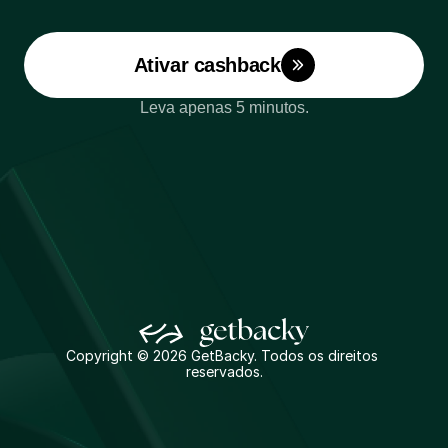
gere
recompra
hoje
Ativar cashback
Leva apenas 5 minutos.
Copyright © 2026 GetBacky. Todos os direitos 
reservados.