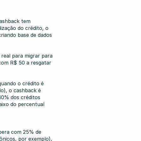
ashback tem 
zação do crédito, o 
riando base de dados 
real para migrar para 
com R$ 50 a resgatar 
uando o crédito é 
o), o cashback é 
0% dos créditos 
ixo do percentual 
era com 25% de 
nicos, por exemplo), 