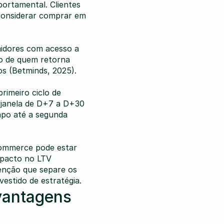
ortamental. Clientes 
considerar comprar em 
idores com acesso a 
o de quem retorna 
os (Betminds, 2025).
imeiro ciclo de 
 janela de D+7 a D+30 
po até a segunda 
commerce pode estar 
pacto no LTV 
enção que separe os 
estido de estratégia.
antagens 