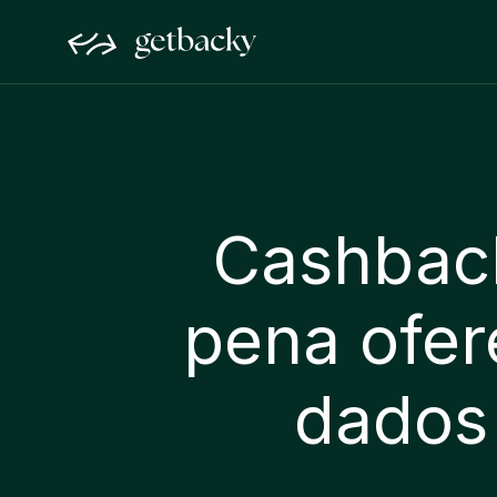
Cashback 
pena ofer
dados 