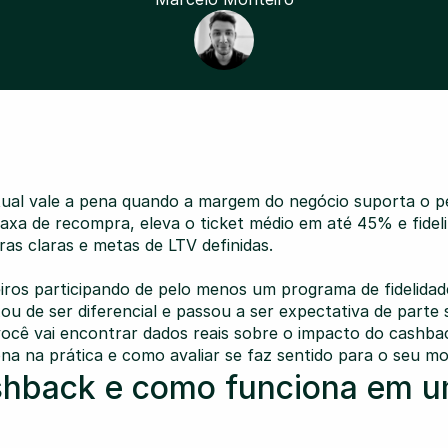
tual vale a pena quando a margem do negócio suporta o pe
axa de recompra, eleva o ticket médio em até 45% e fideliz
as claras e metas de LTV definidas.
iros participando de pelo menos um programa de fidelidad
u de ser diferencial e passou a ser expectativa de parte si
você vai encontrar dados reais sobre o impacto do cashb
ona na prática e como avaliar se faz sentido para o seu m
shback e como funciona em um