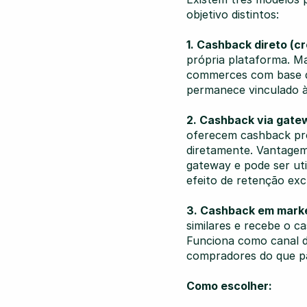
objetivo distintos:
1. Cashback direto (c
própria plataforma. Mai
commerces com base de
permanece vinculado à 
2. Cashback via gat
oferecem cashback próp
diretamente. Vantagem:
gateway e pode ser uti
efeito de retenção exc
3. Cashback em marke
similares e recebe o ca
Funciona como canal d
compradores do que pa
Como escolher: