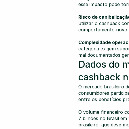
esse impacto pode torn
Risco de canibalizaçã
utilizar o cashback co
comportamento novo.
Complexidade operaci
categoria exigem supor
mal documentados geram
Dados do me
cashback n
O mercado brasileiro d
consumidores partici
entre os benefícios p
O volume financeiro c
7 bilhões no Brasil e
brasileiro, que deve m