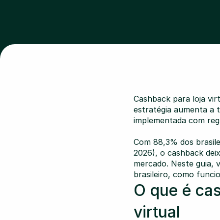
Cashback para loja vir
estratégia aumenta a t
implementada com regr
Com 88,3% dos brasile
2026), o cashback deixo
mercado. Neste guia, 
brasileiro, como funci
O que é ca
virtual