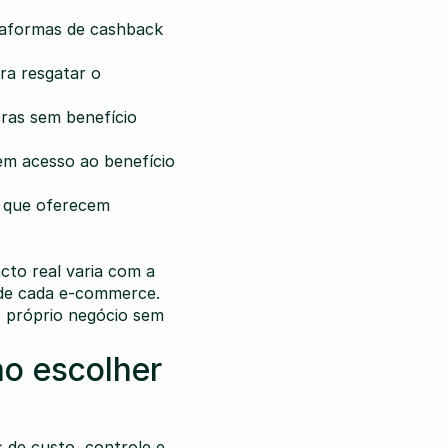
taformas de cashback 
a resgatar o 
as sem benefício 
m acesso ao benefício 
 que oferecem 
o real varia com a 
de cada e-commerce. 
 próprio negócio sem 
o escolher 
 de custo, controle e 