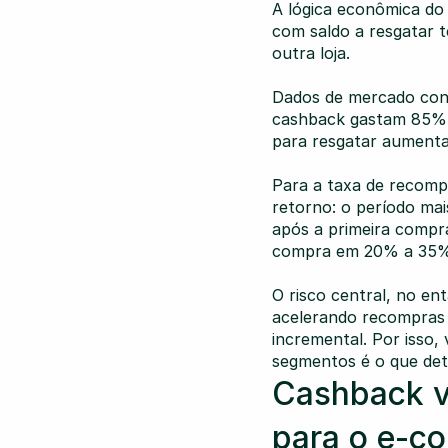
A lógica econômica do
com saldo a resgatar t
outra loja.
Dados de mercado conf
cashback gastam 85% m
para resgatar aumenta 
Para a taxa de recomp
retorno: o período mai
após a primeira compr
compra em 20% a 35%
O risco central, no en
acelerando recompras 
incremental. Por isso,
segmentos é o que det
Cashback v
para o e-c