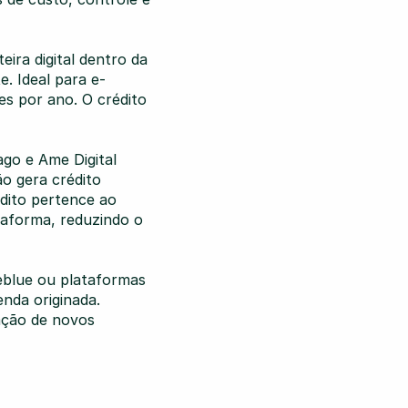
ira digital dentro da 
e. Ideal para e-
s por ano. O crédito 
o e Ame Digital 
o gera crédito 
ito pertence ao 
aforma, reduzindo o 
Beblue ou plataformas 
nda originada. 
ção de novos 