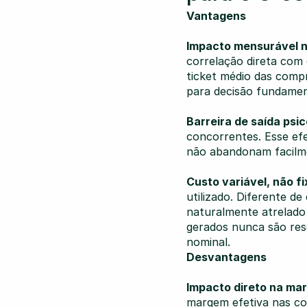
Vantagens
Impacto mensurável 
correlação direta com 
ticket médio das compr
para decisão fundame
Barreira de saída psic
concorrentes. Esse efe
não abandonam facilm
Custo variável, não fi
utilizado. Diferente d
naturalmente atrelado 
gerados nunca são resg
nominal.
Desvantagens
Impacto direto na ma
margem efetiva nas com