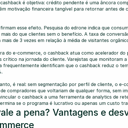
 cashback é objetiva: crédito pendente é uma âncora comp
êm motivação financeira tangível para retornar antes de 
irmam esse efeito. Pesquisa do edrone indica que consum
ais do que clientes sem o benefício. A taxa de conversã
mais de 3 vezes em relação à média de visitantes orgânic
ra do e-commerce, o cashback atua como acelerador do pr
s crítico na jornada do cliente. Varejistas que monitoram a
a frequentemente identificam que o cashback reduz o tem
.
tanto, é real: sem segmentação por perfil de cliente, o e-
de compradores que voltariam de qualquer forma, sem im
 vincular o cashback a uma ferramenta de analytics de ret
ermina se o programa é lucrativo ou apenas um custo trav
ale a pena? Vantagens e desv
ommerce