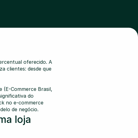
rcentual oferecido. A 
a clientes: desde que 
e (E-Commerce Brasil, 
gnificativa do 
ack no e-commerce 
odelo de negócio.
a loja 