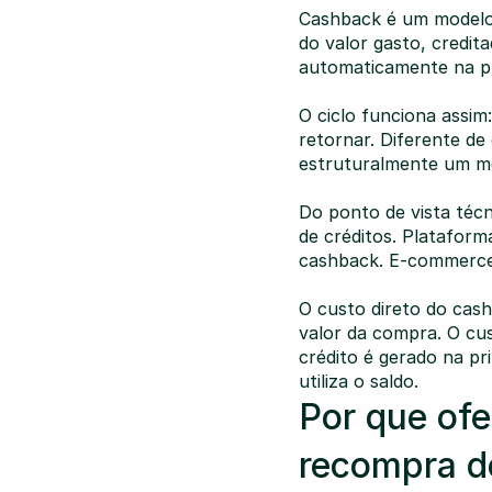
Cashback é um modelo 
do valor gasto, credita
automaticamente na pr
O ciclo funciona assim
retornar. Diferente de
estruturalmente um me
Do ponto de vista técn
de créditos. Platafor
cashback. E-commerces
O custo direto do cas
valor da compra. O cus
crédito é gerado na pr
utiliza o saldo.
Por que ofe
recompra 